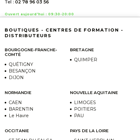
Tel :
02 78 96 03 56
Ouvert aujourd'hui : 09:30-20:00
VOIR LE DÉTAIL
LOCALISER
BOUTIQUES - CENTRES DE FORMATION -
DISTRIBUTEURS
BOURGOGNE-FRANCHE-
BRETAGNE
COMTÉ
QUIMPER
QUÉTIGNY
BESANÇON
DIJON
NORMANDIE
NOUVELLE AQUITAINE
CAEN
LIMOGES
BARENTIN
POITIERS
Le Havre
PAU
OCCITANIE
PAYS DE LA LOIRE