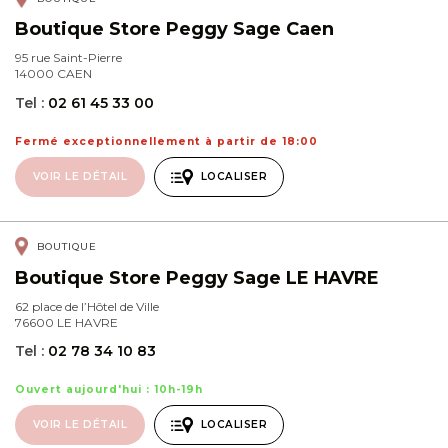
Boutique Store Peggy Sage Caen
95 rue Saint-Pierre
14000 CAEN
Tel :
02 61 45 33 00
Fermé exceptionnellement à partir de 18:00
VOIR LE DÉTAIL
LOCALISER
BOUTIQUE
Boutique Store Peggy Sage LE HAVRE
62 place de l’Hôtel de Ville
76600 LE HAVRE
Tel :
02 78 34 10 83
Ouvert aujourd'hui : 10h-19h
VOIR LE DÉTAIL
LOCALISER