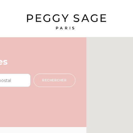
es
RECHERCHER