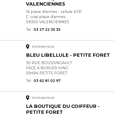
VALENCIENNES
16 place d'armes - cellule b131
C. ccial place d'armes
59300 VALENCIENNES
Tel :
03 27 22 35 35
DISTRIBUTEUR
BLEU LIBELLULE - PETITE FORET
30 RUE BOUSSINGAULT
FACE A BURGER KING
59494 PETITE FORET
Tel :
03 62 81 02 97
DISTRIBUTEUR
LA BOUTIQUE DU COIFFEUR -
PETITE FORET