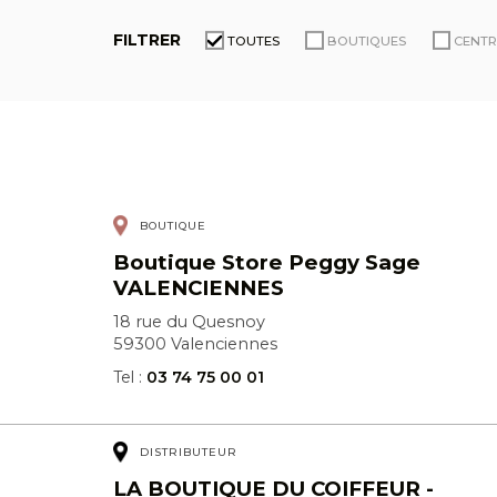
FILTRER
TOUTES
BOUTIQUES
CENTR
BOUTIQUE
Boutique Store Peggy Sage
VALENCIENNES
18 rue du Quesnoy
59300 Valenciennes
Tel :
03 74 75 00 01
DISTRIBUTEUR
LA BOUTIQUE DU COIFFEUR -