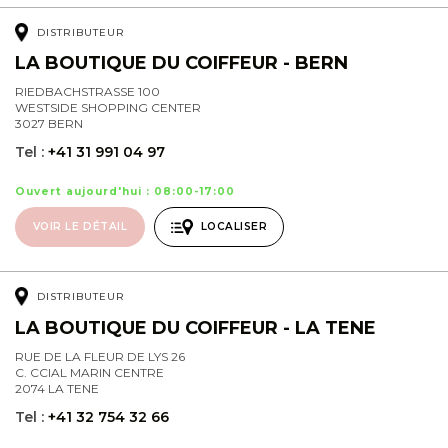
DISTRIBUTEUR
LA BOUTIQUE DU COIFFEUR - BERN
RIEDBACHSTRASSE 100
WESTSIDE SHOPPING CENTER
3027 BERN
Tel :
+41 31 991 04 97
Ouvert aujourd'hui : 08:00-17:00
VOIR LE DÉTAIL
LOCALISER
DISTRIBUTEUR
LA BOUTIQUE DU COIFFEUR - LA TENE
RUE DE LA FLEUR DE LYS 26
C. CCIAL MARIN CENTRE
2074 LA TENE
Tel :
+41 32 754 32 66