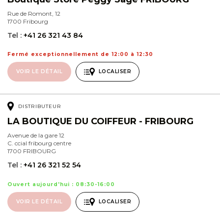
Rue de Romont, 12
1700 Fribourg
Tel :
+41 26 321 43 84
Fermé exceptionnellement de 12:00 à 12:30
VOIR LE DÉTAIL
LOCALISER
DISTRIBUTEUR
LA BOUTIQUE DU COIFFEUR - FRIBOURG
Avenue de la gare 12
C. ccial fribourg centre
1700 FRIBOURG
Tel :
+41 26 321 52 54
Ouvert aujourd'hui : 08:30-16:00
VOIR LE DÉTAIL
LOCALISER