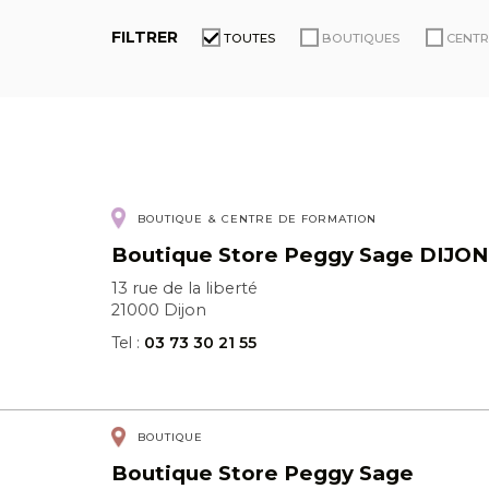
FILTRER
TOUTES
BOUTIQUES
CENTR
BOUTIQUE
CENTRE DE FORMATION
Boutique Store Peggy Sage DIJON
13 rue de la liberté
21000 Dijon
Tel :
03 73 30 21 55
BOUTIQUE
Boutique Store Peggy Sage