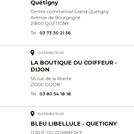
Quétigny
Centre commercial Grand Quétigny
Avenue de Bourgogne
21800 QUÉTIGNY
Tel :
03 73 30 21 56
DISTRIBUTEUR
LA BOUTIQUE DU COIFFEUR -
DIJON
56 rue de la liberte
21000 DIJON
Tel :
03 80 54 18 18
DISTRIBUTEUR
BLEU LIBELLULE - QUETIGNY
11 RUE DU COMMERCE