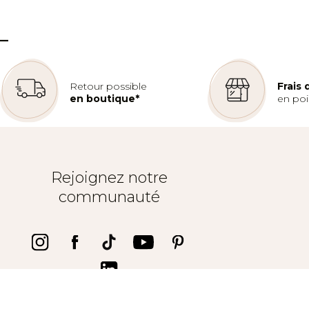
–
Retour possible
Frais
en boutique*
en poin
Rejoignez notre
communauté
Trustpilot