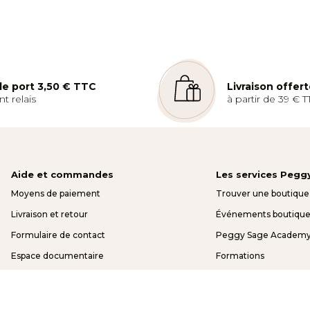
 de port 3,50 € TTC
Livraison offer
t relais
à partir de 39 € T
Aide et commandes
Les services Pegg
Moyens de paiement
Trouver une boutique
Livraison et retour
Événements boutique
Formulaire de contact
Peggy Sage Academ
Espace documentaire
Formations
FAQ
Avantages pro
Espace pro