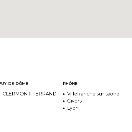
PUY-DE-DÔME
RHÔNE
CLERMONT-FERRAND
Villefranche sur saône
Givors
Lyon