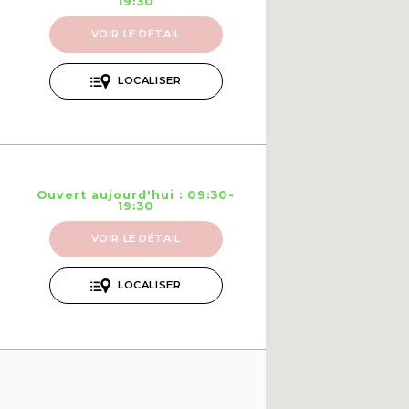
19:30
VOIR LE DÉTAIL
LOCALISER
Ouvert aujourd'hui : 09:30-
19:30
VOIR LE DÉTAIL
LOCALISER