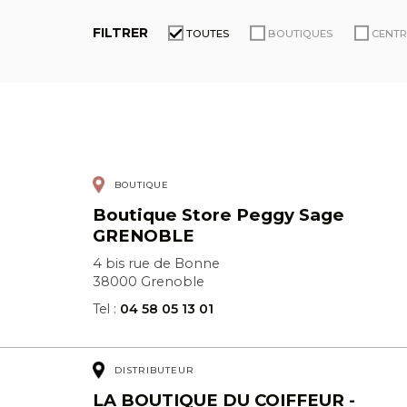
FILTRER
TOUTES
BOUTIQUES
CENTR
BOUTIQUE
Boutique Store Peggy Sage
GRENOBLE
4 bis rue de Bonne
38000 Grenoble
Tel :
04 58 05 13 01
DISTRIBUTEUR
LA BOUTIQUE DU COIFFEUR -