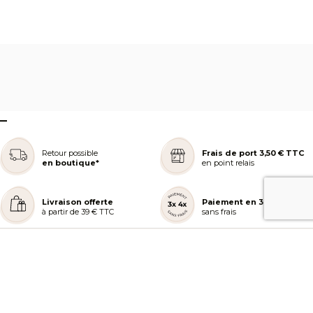
–
Retour possible
Frais de port 3,50 € TTC
en boutique*
en point relais
Livraison offerte
Paiement en 3 ou 4x
à partir de 39 € TTC
sans frais
REJOIGNEZ NOTRE COMMUNAUTÉ
AIDE ET COMMANDES
LES SERVICES PEGGY SAGE
À PROPOS DE PEGGY SAGE