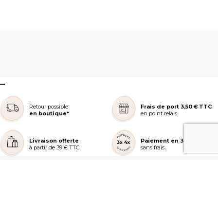
–
Retour possible
Frais de port 3,50 € TTC
en boutique*
en point relais
Livraison offerte
Paiement en 3 ou 4x
à partir de 39 € TTC
sans frais
REJOIGNEZ NOTRE COMMUNAUTÉ
AIDE ET COMMANDES
LES SERVICES PEGGY SAGE
À PROPOS DE PEGGY SAGE