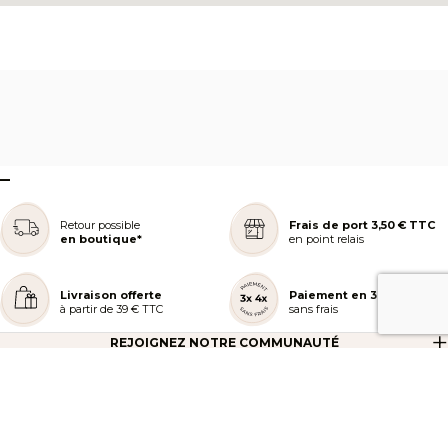
–
Retour possible
Frais de port 3,50 € TTC
en boutique*
en point relais
Livraison offerte
Paiement en 3 ou 4x
à partir de 39 € TTC
sans frais
REJOIGNEZ NOTRE COMMUNAUTÉ
AIDE ET COMMANDES
LES SERVICES PEGGY SAGE
À PROPOS DE PEGGY SAGE