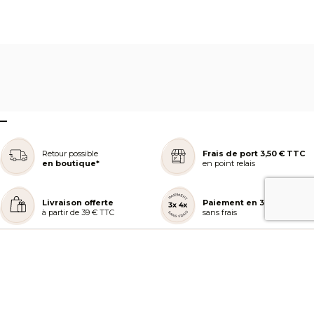
–
Retour possible
Frais de port 3,50 € TTC
en boutique*
en point relais
Livraison offerte
Paiement en 3 ou 4x
à partir de 39 € TTC
sans frais
REJOIGNEZ NOTRE COMMUNAUTÉ
AIDE ET COMMANDES
LES SERVICES PEGGY SAGE
À PROPOS DE PEGGY SAGE