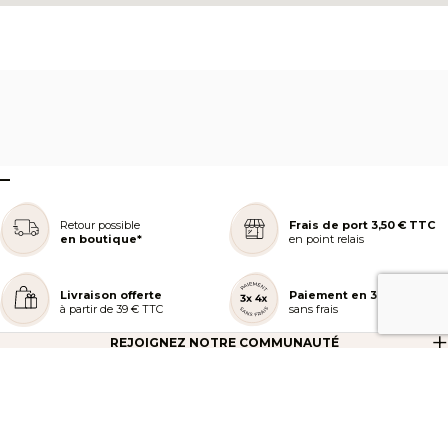
–
Retour possible
Frais de port 3,50 € TTC
en boutique*
en point relais
Livraison offerte
Paiement en 3 ou 4x
à partir de 39 € TTC
sans frais
REJOIGNEZ NOTRE COMMUNAUTÉ
AIDE ET COMMANDES
LES SERVICES PEGGY SAGE
À PROPOS DE PEGGY SAGE