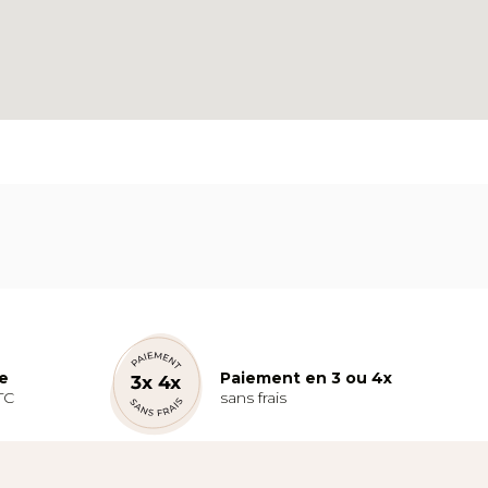
te
Paiement en 3 ou 4x
TC
sans frais