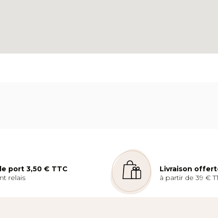
 de port 3,50 € TTC
Livraison offer
t relais
à partir de 39 € T