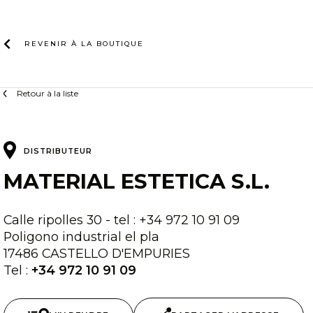
Skip
to
content
REVENIR À LA
BOUTIQUE
Retour à la liste
DISTRIBUTEUR
MATERIAL ESTETICA S.L.
Calle ripolles 30 - tel : +34 972 10 91 09
Poligono industrial el pla
17486 CASTELLO D'EMPURIES
Tel :
+34 972 10 91 09