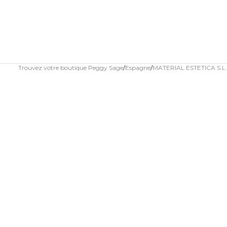
Trouvez votre boutique Peggy Sage
Espagne
MATERIAL ESTETICA S.L.