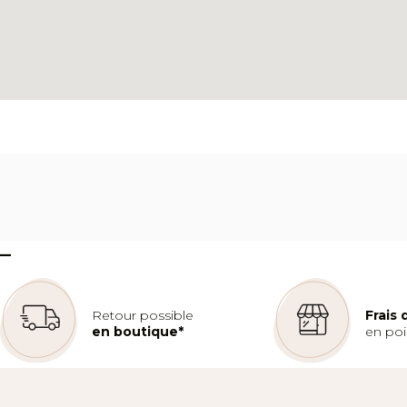
–
Retour possible
Frais
en boutique*
en poin