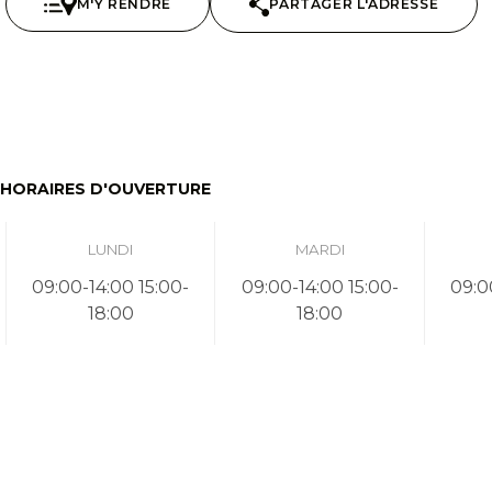
M'Y RENDRE
PARTAGER L'ADRESSE
HORAIRES D'OUVERTURE
LUNDI
MARDI
09:00-14:00 15:00-
09:00-14:00 15:00-
09:0
18:00
18:00