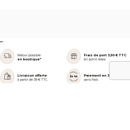
–
Retour possible
Frais de port 3,50 € TTC
en boutique*
en point relais
Livraison offerte
Paiement en 3 ou 4x
à partir de 39 € TTC
sans frais
REJOIGNEZ NOTRE COMMUNAUTÉ
AIDE ET COMMANDES
LES SERVICES PEGGY SAGE
À PROPOS DE PEGGY SAGE