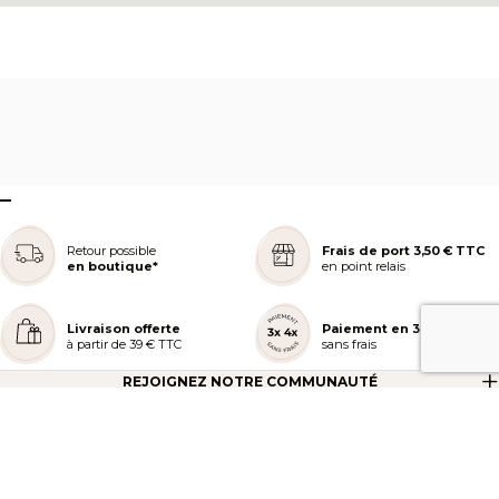
–
Retour possible
Frais de port 3,50 € TTC
en boutique*
en point relais
Livraison offerte
Paiement en 3 ou 4x
à partir de 39 € TTC
sans frais
REJOIGNEZ NOTRE COMMUNAUTÉ
AIDE ET COMMANDES
LES SERVICES PEGGY SAGE
À PROPOS DE PEGGY SAGE