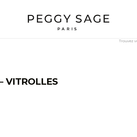
Trouvez v
– VITROLLES