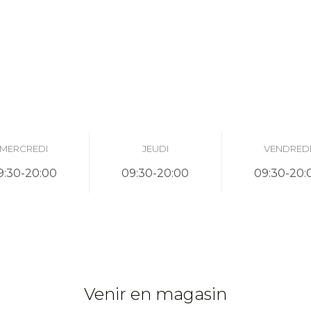
MERCREDI
JEUDI
VENDRED
9:30-20:00
09:30-20:00
09:30-20:
Venir en magasin