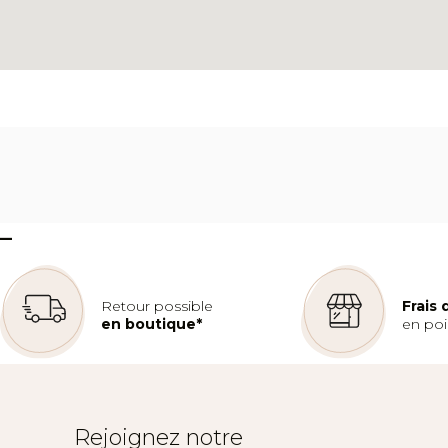
–
Retour possible
Frais
en boutique*
en poin
Rejoignez notre