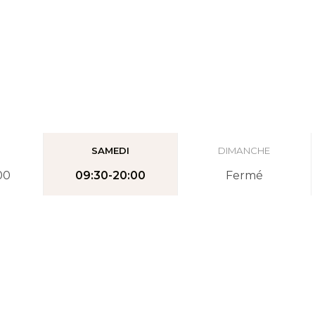
I
SAMEDI
DIMANCHE
00
09:30-20:00
Fermé