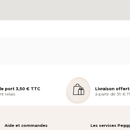
 de port 3,50 € TTC
Livraison offer
t relais
à partir de 39 € T
Aide et commandes
Les services Pegg