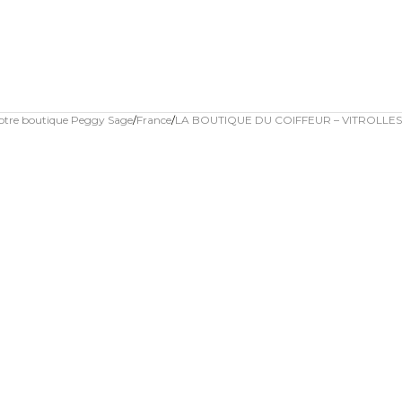
otre boutique Peggy Sage
France
LA BOUTIQUE DU COIFFEUR – VITROLLES