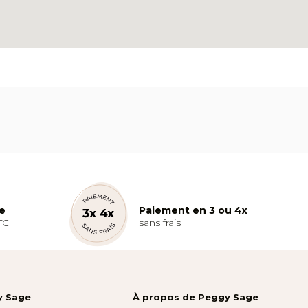
te
Paiement en 3 ou 4x
TC
sans frais
y Sage
À propos de Peggy Sage