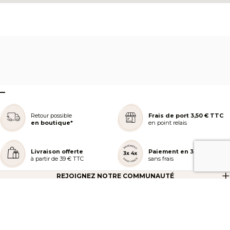
–
Retour possible
Frais de port 3,50 € TTC
en boutique*
en point relais
Livraison offerte
Paiement en 3 ou 4x
à partir de 39 € TTC
sans frais
REJOIGNEZ NOTRE COMMUNAUTÉ
AIDE ET COMMANDES
LES SERVICES PEGGY SAGE
À PROPOS DE PEGGY SAGE