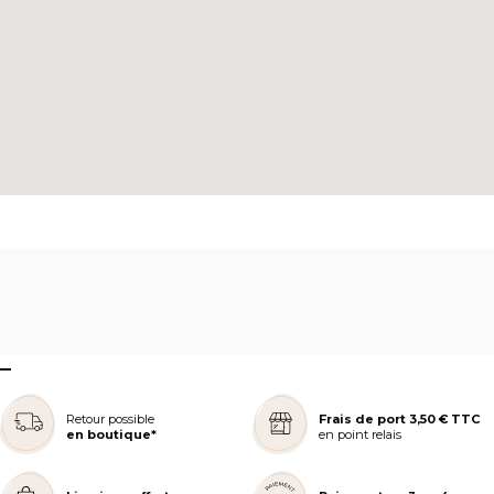
–
Retour possible
Frais de port 3,50 € TTC
en boutique*
en point relais