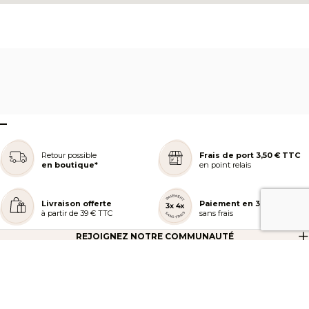
–
Retour possible
Frais de port 3,50 € TTC
en boutique*
en point relais
Livraison offerte
Paiement en 3 ou 4x
à partir de 39 € TTC
sans frais
REJOIGNEZ NOTRE COMMUNAUTÉ
AIDE ET COMMANDES
LES SERVICES PEGGY SAGE
À PROPOS DE PEGGY SAGE