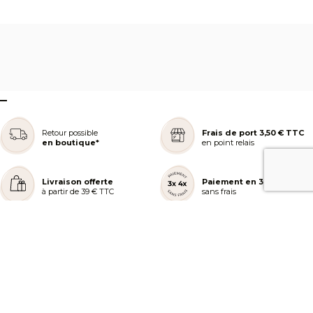
–
Retour possible
Frais de port 3,50 € TTC
en boutique*
en point relais
Livraison offerte
Paiement en 3 ou 4x
à partir de 39 € TTC
sans frais
REJOIGNEZ NOTRE COMMUNAUTÉ
AIDE ET COMMANDES
LES SERVICES PEGGY SAGE
À PROPOS DE PEGGY SAGE