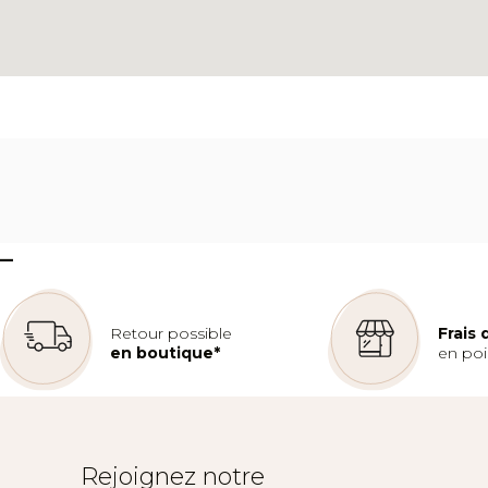
–
Retour possible
Frais
en boutique*
en poin
Rejoignez notre