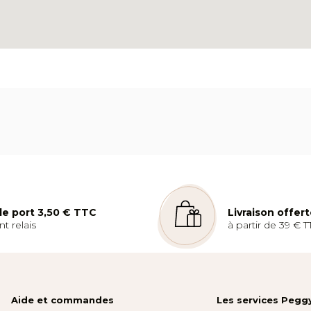
 de port 3,50 € TTC
Livraison offer
t relais
à partir de 39 € T
Aide et commandes
Les services Pegg