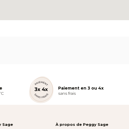
te
Paiement en 3 ou 4x
TC
sans frais
y Sage
À propos de Peggy Sage