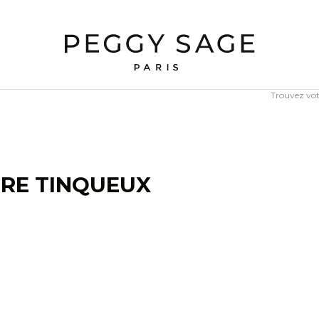
Trouvez vo
URE TINQUEUX