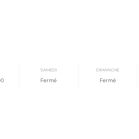
I
SAMEDI
DIMANCHE
00
Fermé
Fermé