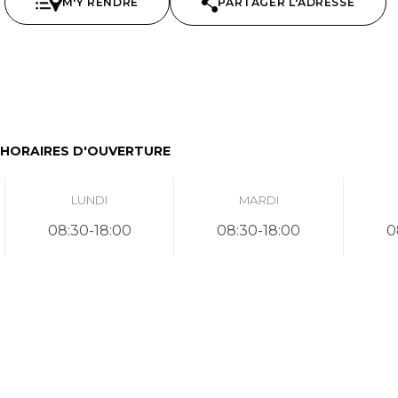
M'Y RENDRE
PARTAGER L'ADRESSE
HORAIRES D'OUVERTURE
LUNDI
MARDI
08:30-18:00
08:30-18:00
0