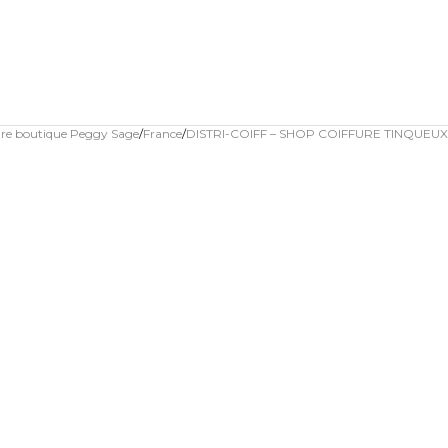
tre boutique Peggy Sage
France
DISTRI-COIFF – SHOP COIFFURE TINQUEUX