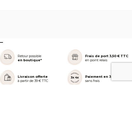
–
Retour possible
Frais de port 3,50 € TTC
en boutique*
en point relais
Livraison offerte
Paiement en 3 ou 4x
à partir de 39 € TTC
sans frais
REJOIGNEZ NOTRE COMMUNAUTÉ
AIDE ET COMMANDES
LES SERVICES PEGGY SAGE
À PROPOS DE PEGGY SAGE