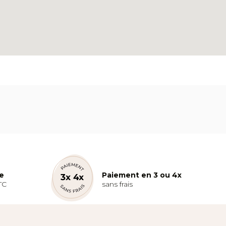
te
Paiement en 3 ou 4x
TC
sans frais