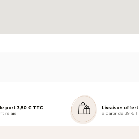
 de port 3,50 € TTC
Livraison offer
t relais
à partir de 39 € T