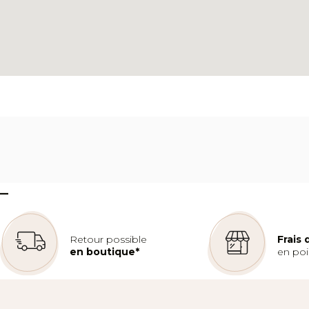
–
Retour possible
Frais
en boutique*
en poin