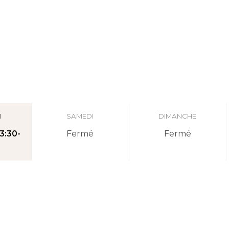
I
SAMEDI
DIMANCHE
3:30-
Fermé
Fermé