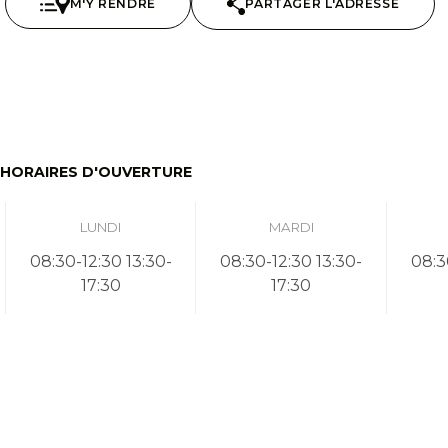
M'Y RENDRE
PARTAGER L'ADRESSE
HORAIRES D'OUVERTURE
LUNDI
MARDI
08:30-12:30 13:30-
08:30-12:30 13:30-
08:3
17:30
17:30