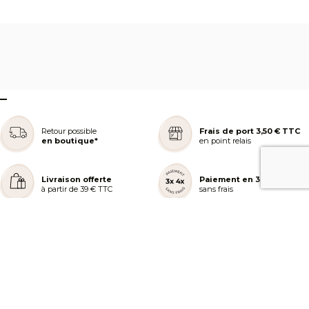
–
Retour possible
Frais de port 3,50 € TTC
en boutique*
en point relais
Livraison offerte
Paiement en 3 ou 4x
à partir de 39 € TTC
sans frais
REJOIGNEZ NOTRE COMMUNAUTÉ
AIDE ET COMMANDES
LES SERVICES PEGGY SAGE
À PROPOS DE PEGGY SAGE