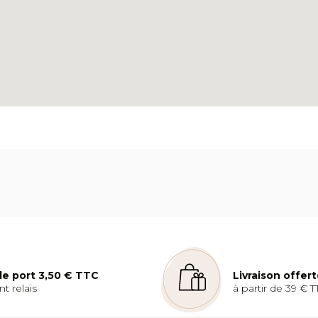
 de port 3,50 € TTC
Livraison offer
t relais
à partir de 39 € T