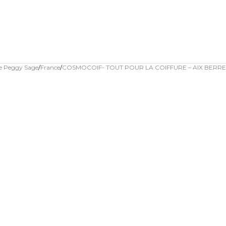
ue Peggy Sage
France
COSMOCOIF- TOUT POUR LA COIFFURE – AIX BERRE