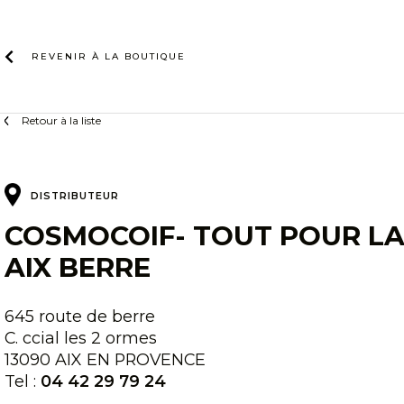
Skip
to
content
REVENIR À LA
BOUTIQUE
Retour à la liste
DISTRIBUTEUR
COSMOCOIF- TOUT POUR LA
AIX BERRE
645 route de berre
C. ccial les 2 ormes
13090 AIX EN PROVENCE
Tel :
04 42 29 79 24