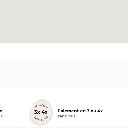
te
Paiement en 3 ou 4x
TC
sans frais