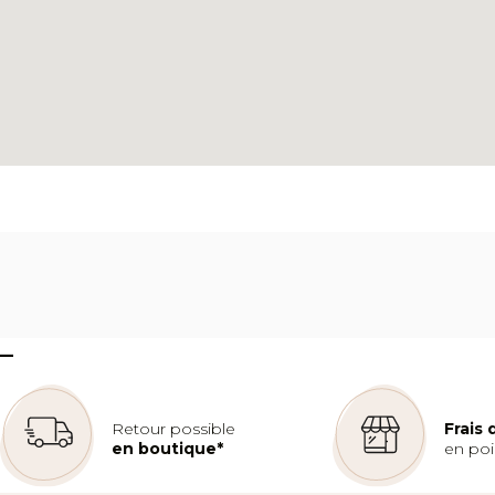
–
Retour possible
Frais
en boutique*
en poin