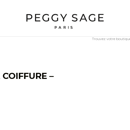
Trouvez votre boutiq
 COIFFURE –