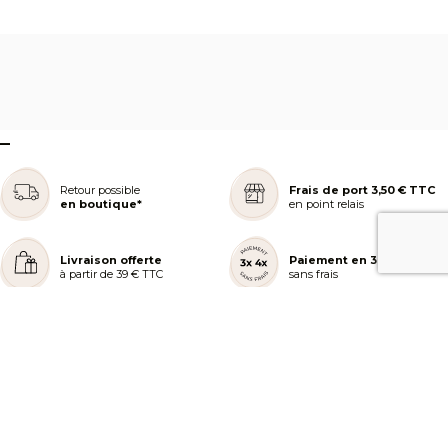
–
Retour possible
Frais de port 3,50 € TTC
en boutique*
en point relais
Livraison offerte
Paiement en 3 ou 4x
à partir de 39 € TTC
sans frais
REJOIGNEZ NOTRE COMMUNAUTÉ
AIDE ET COMMANDES
LES SERVICES PEGGY SAGE
À PROPOS DE PEGGY SAGE