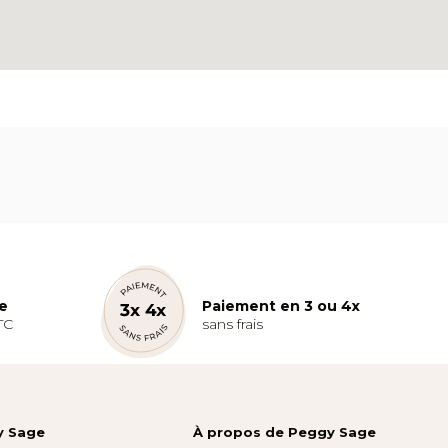
te
Paiement en 3 ou 4x
TC
sans frais
y Sage
À propos de Peggy Sage