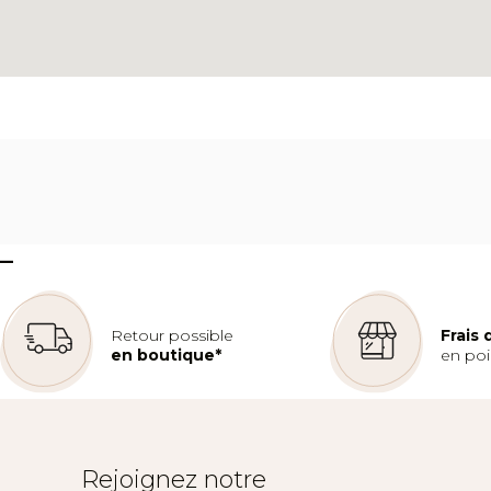
–
Retour possible
Frais
en boutique*
en poin
Rejoignez notre