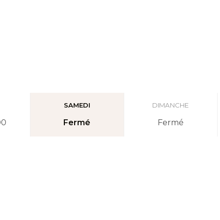
I
SAMEDI
DIMANCHE
00
Fermé
Fermé