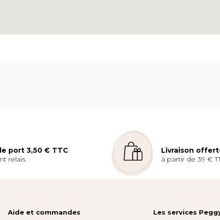
 de port 3,50 € TTC
Livraison offer
t relais
à partir de 39 € T
Aide et commandes
Les services Pegg