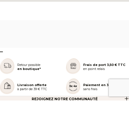
–
Retour possible
Frais de port 3,50 € TTC
en boutique*
en point relais
Livraison offerte
Paiement en 3 ou 4x
à partir de 39 € TTC
sans frais
REJOIGNEZ NOTRE COMMUNAUTÉ
AIDE ET COMMANDES
LES SERVICES PEGGY SAGE
À PROPOS DE PEGGY SAGE