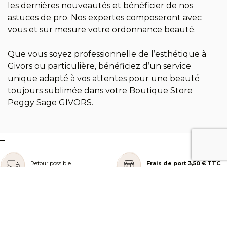
les dernières nouveautés et bénéficier de nos
astuces de pro. Nos expertes composeront avec
vous et sur mesure votre ordonnance beauté.
Que vous soyez professionnelle de l’esthétique à
Givors ou particulière, bénéficiez d’un service
unique adapté à vos attentes pour une beauté
toujours sublimée dans votre Boutique Store
Peggy Sage GIVORS.
–
Retour possible
Frais de port 3,50 € TTC
en boutique*
en point relais
Livraison offerte
Paiement en 3 ou 4x
à partir de 39 € TTC
sans frais
REJOIGNEZ NOTRE COMMUNAUTÉ