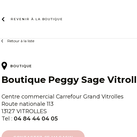
Skip
to
content
REVENIR À LA
BOUTIQUE
Retour à la liste
BOUTIQUE
Boutique Peggy Sage Vitrol
Centre commercial Carrefour Grand Vitrolles
Route nationale 113
13127 VITROLLES
Tel :
04 84 44 04 05