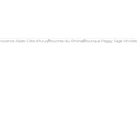
rovence-Alpes-Côte d'Azur
Bouches-du-Rhône
Boutique Peggy Sage Vitrolles