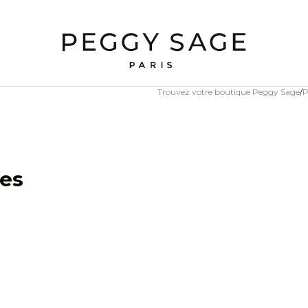
Trouvez votre boutique Peggy Sage
P
les