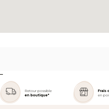
–
Retour possible
Frais
en boutique*
en poin