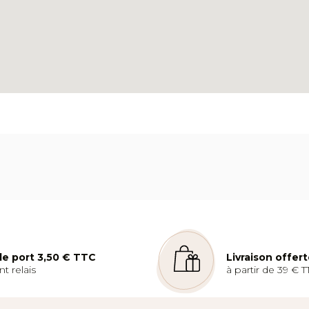
 de port 3,50 € TTC
Livraison offer
t relais
à partir de 39 € T