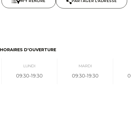
M'Y RENDRE
PARTAGER L'ADRESSE
HORAIRES D'OUVERTURE
LUNDI
MARDI
09:30-19:30
09:30-19:30
0