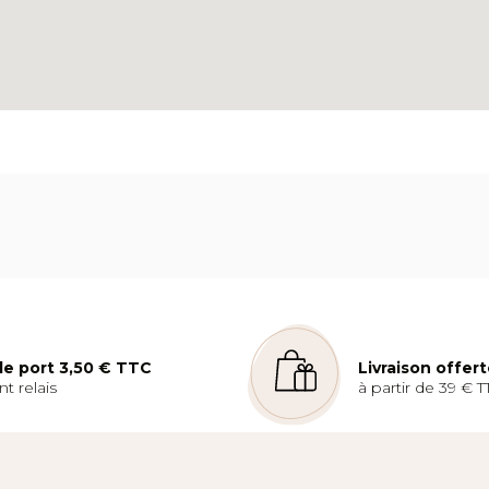
 de port 3,50 € TTC
Livraison offer
t relais
à partir de 39 € T