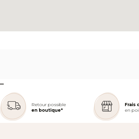
–
Retour possible
Frais
en boutique*
en poin