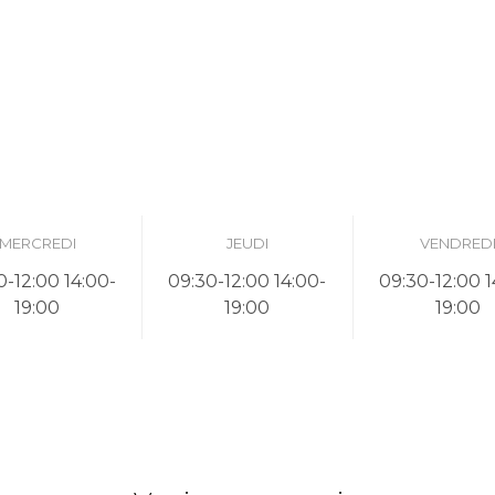
MERCREDI
JEUDI
VENDRED
0-12:00 14:00-
09:30-12:00 14:00-
09:30-12:00 1
19:00
19:00
19:00