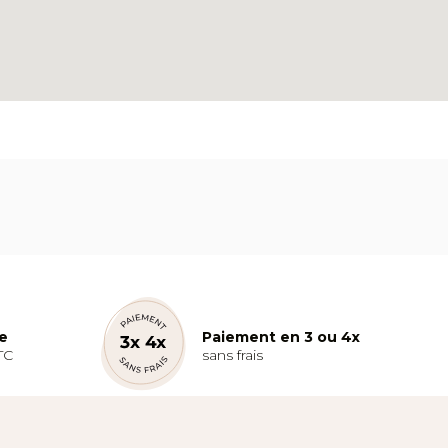
te
Paiement en 3 ou 4x
TC
sans frais