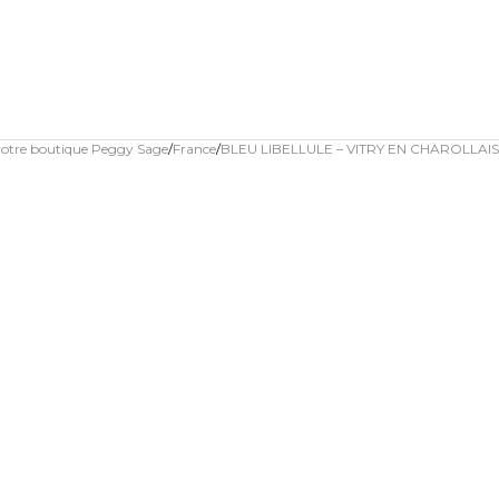
votre boutique Peggy Sage
France
BLEU LIBELLULE – VITRY EN CHAROLLAIS