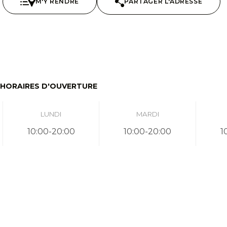
M'Y RENDRE
PARTAGER L'ADRESSE
HORAIRES D'OUVERTURE
LUNDI
MARDI
10:00-20:00
10:00-20:00
1