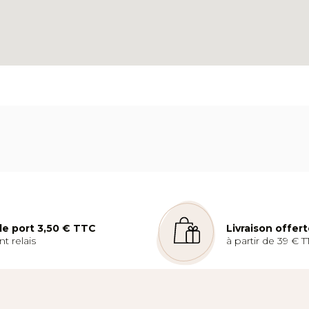
 de port 3,50 € TTC
Livraison offer
t relais
à partir de 39 € T