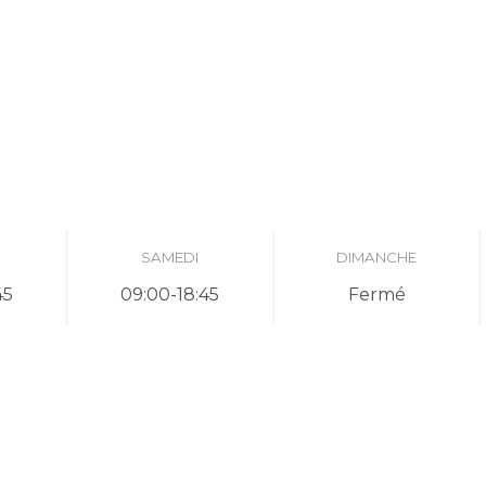
I
SAMEDI
DIMANCHE
45
09:00-18:45
Fermé