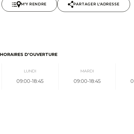
M'Y RENDRE
PARTAGER L'ADRESSE
HORAIRES D'OUVERTURE
LUNDI
MARDI
09:00-18:45
09:00-18:45
0