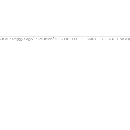
outique Peggy Sage
La Réunion
BLEU LIBELLULE – SAINT LEU (LA REUNION)