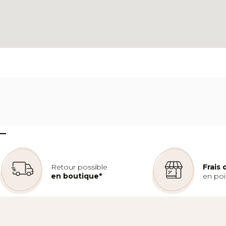
–
Retour possible
Frais
en boutique*
en poin