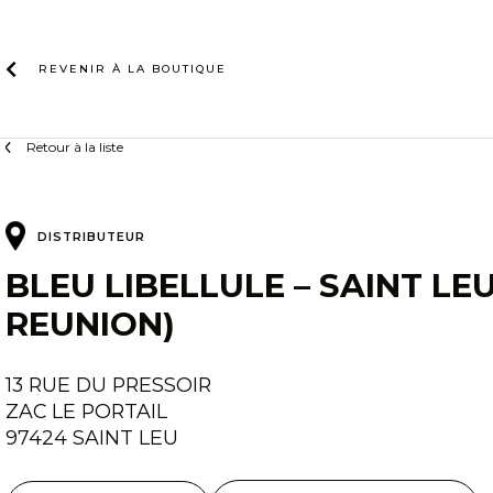
Skip
to
content
REVENIR À LA
BOUTIQUE
Retour à la liste
DISTRIBUTEUR
BLEU LIBELLULE – SAINT LEU
REUNION)
13 RUE DU PRESSOIR
ZAC LE PORTAIL
97424 SAINT LEU