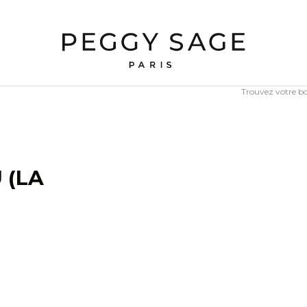
Trouvez votre b
 (LA