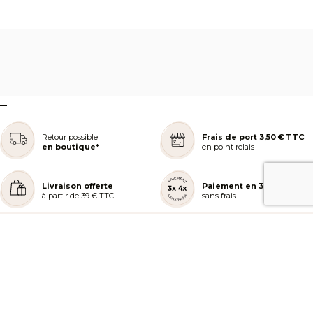
–
Retour possible
Frais de port 3,50 € TTC
en boutique*
en point relais
Livraison offerte
Paiement en 3 ou 4x
à partir de 39 € TTC
sans frais
REJOIGNEZ NOTRE COMMUNAUTÉ
AIDE ET COMMANDES
LES SERVICES PEGGY SAGE
À PROPOS DE PEGGY SAGE