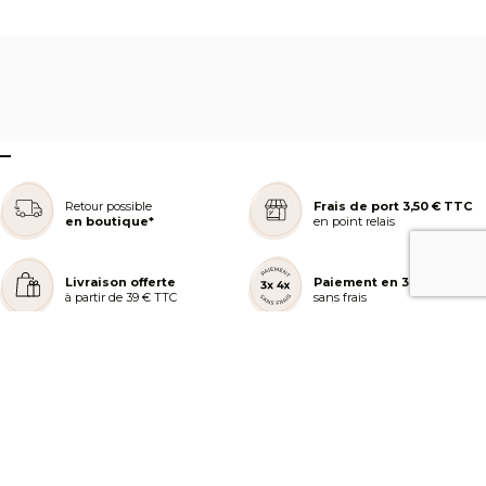
–
Retour possible
Frais de port 3,50 € TTC
en boutique*
en point relais
Livraison offerte
Paiement en 3 ou 4x
à partir de 39 € TTC
sans frais
REJOIGNEZ NOTRE COMMUNAUTÉ
AIDE ET COMMANDES
LES SERVICES PEGGY SAGE
À PROPOS DE PEGGY SAGE