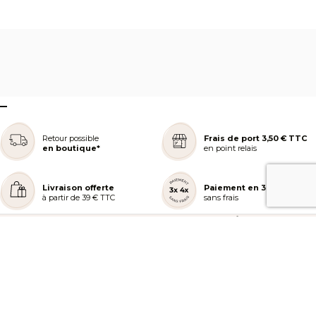
–
Retour possible
Frais de port 3,50 € TTC
en boutique*
en point relais
Livraison offerte
Paiement en 3 ou 4x
à partir de 39 € TTC
sans frais
REJOIGNEZ NOTRE COMMUNAUTÉ
AIDE ET COMMANDES
LES SERVICES PEGGY SAGE
À PROPOS DE PEGGY SAGE