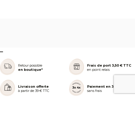
–
Retour possible
Frais de port 3,50 € TTC
en boutique*
en point relais
Livraison offerte
Paiement en 3 ou 4x
à partir de 39 € TTC
sans frais
REJOIGNEZ NOTRE COMMUNAUTÉ
AIDE ET COMMANDES
LES SERVICES PEGGY SAGE
À PROPOS DE PEGGY SAGE