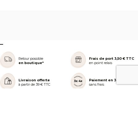
–
Retour possible
Frais de port 3,50 € TTC
en boutique*
en point relais
Livraison offerte
Paiement en 3 ou 4x
à partir de 39 € TTC
sans frais
REJOIGNEZ NOTRE COMMUNAUTÉ
AIDE ET COMMANDES
LES SERVICES PEGGY SAGE
À PROPOS DE PEGGY SAGE